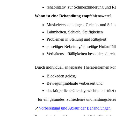
rehabilitativ, zur Schmerzlinderung und 
Wann ist eine Behandlung empfehlenswert?
Muskelverspannungen, Gelenk- und Seh
Lahmheiten, Schiefe, Steifigkeiten
Problemen in Stellung und Rittigkeit
einseitiger Belastung/ einseitige Hufauffäl
Verhaltensauffälligkeiten besonders durc
Durch individuell angepasste Therapieformen kö
Blockaden gelöst,
Bewegungsabläufe verbessert und
das körperliche Gleichgewicht unterstützt
– für ein gesundes, zufriedenes und leistungsberei
📍
Vorbereitung und Ablauf der Behandlungen