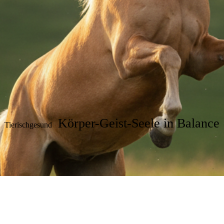
Körper-Geist-Seele in Balance
Tierischgesund