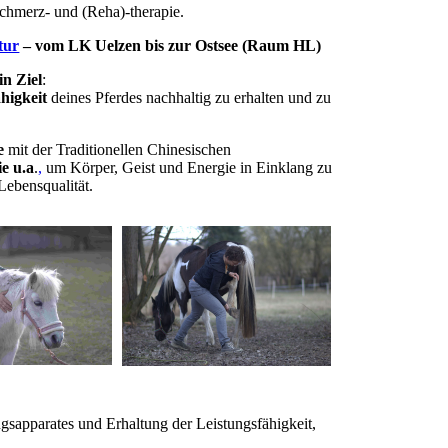
Schmerz- und (Reha)-therapie.
tur
– vom LK Uelzen bis zur Ostsee (Raum HL)
in Ziel
:
ähigkeit
deines Pferdes nachhaltig zu erhalten und zu
e
mit der Traditionellen Chinesischen
e u.a
.
,
um Körper, Geist und Energie in Einklang zu
Lebensqualität.
gsapparates und Erhaltung der Leistungsfähigkeit,