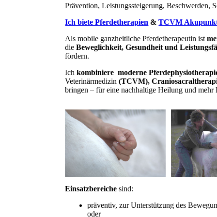
Prävention, Leistungssteigerung, Beschwerden, 
Ich biete Pferdetherapien
&
TCVM Akupunk
Als mobile ganzheitliche Pferdetherapeutin ist
me
die
Beweglichkeit, Gesundheit und Leistungsf
fördern.
Ich
kombiniere moderne Pferdephysiotherapi
Veterinärmedizin
(TCVM), Craniosacraltherapi
bringen – für eine nachhaltige Heilung und mehr 
Einsatzbereiche
sind:
präventiv, zur Unterstützung des Bewegun
oder