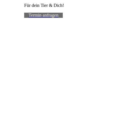
Für dein Tier & Dich!
Termin anfragen