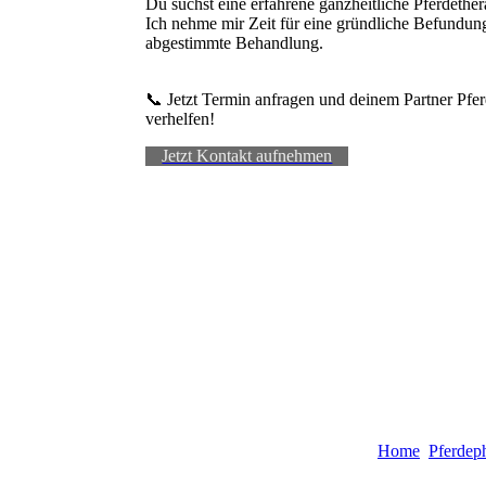
Du suchst eine erfahrene ganzheitliche Pferde
Ich nehme mir Zeit für eine gründliche Befundung
abgestimmte Behandlung.
📞 Jetzt Termin anfragen und deinem Partner Pf
verhelfen!
Jetzt Kontakt aufnehmen
Home
Pferdeph